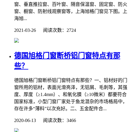
窗、垂直推拉窗、百叶窗、隔音保温窗、固定窗、防火
窗、橱窗、防射线观察窗等，上海旭格门窗见下图。上
海旭...
2021-03-26 阅读次数：2724
德国旭格门窗断桥铝门窗特点有那
些？
德国旭格门窗断桥铝门窗特点有那些？一、铝材好的门
窗所用的铝材，表面光滑亮泽，无铝屑、毛刺等，其强
度、厚度（≥1.4mm）、和氧化膜（≥10微米）都要符合
国家标准，小型门窗厂家处于鱼龙混杂的市场格局中，
存在许多“薄料”以次充好。二、五金配件合...
2020-06-13 阅读次数：3466