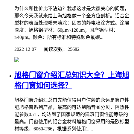
为什么和性价比不沾边？我想这才是大家关心的问题，
那么今天我就来给上海旭格做一个全方位剖析。铝合金
型材的表面处理粉末喷涂：固态的静电喷涂方式。涂层
厚度：旭格铝型材：60μm~120μm；国产铝型材：
≥40μm。颜色：所有标准和特殊颜色氟碳...
2022-12-07 阅读次数：25682
旭格门窗介绍汇总知识大全？上海旭
格门窗如何选择？
旭格门窗介绍汇总首先能值得用户信赖的永远是窗户性
能旭格窗系列产品，最高的可达到隔音48分贝，隔热性
能参数0.71，均达到了国家规范的建筑门窗性能等级的
最高。门窗使用的铝合金材料旭格门窗采用的是欧标型
材等级，6060-T66，根据系列使用1....