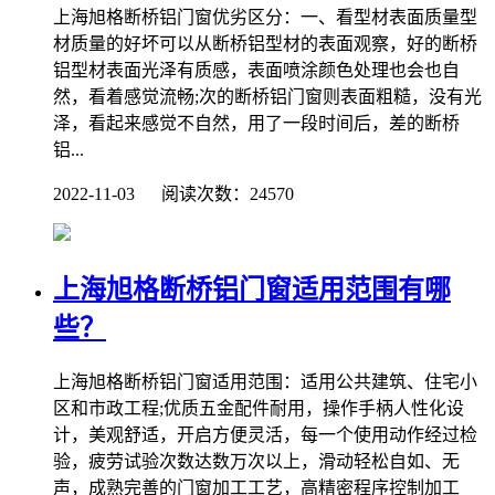
上海旭格断桥铝门窗优劣区分：一、看型材表面质量型
材质量的好坏可以从断桥铝型材的表面观察，好的断桥
铝型材表面光泽有质感，表面喷涂颜色处理也会也自
然，看着感觉流畅;次的断桥铝门窗则表面粗糙，没有光
泽，看起来感觉不自然，用了一段时间后，差的断桥
铝...
2022-11-03 阅读次数：24570
上海旭格​断桥铝门窗适用范围有哪
些？
上海旭格断桥铝门窗适用范围：适用公共建筑、住宅小
区和市政工程;优质五金配件耐用，操作手柄人性化设
计，美观舒适，开启方便灵活，每一个使用动作经过检
验，疲劳试验次数达数万次以上，滑动轻松自如、无
声，成熟完善的门窗加工工艺，高精密程序控制加工