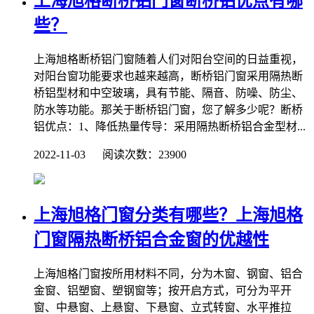
上海旭格断桥铝门窗断桥铝优点有哪
些？
上海旭格断桥铝门窗随着人们对阳台空间的日益重视，
对阳台窗功能要求也越来越高，断桥铝门窗采用隔热断
桥铝型材和中空玻璃，具有节能、隔音、防噪、防尘、
防水等功能。那关于断桥铝门窗，您了解多少呢？断桥
铝优点：1、降低热量传导：采用隔热断桥铝合金型材...
2022-11-03 阅读次数：23900
上海旭格门窗分类有哪些？上海旭格
门窗隔热断桥铝合金窗的优越性
上海旭格门窗按所用材料不同，分为木窗、钢窗、铝合
金窗、铝塑窗、塑钢窗等；按开启方式，可分为平开
窗、中悬窗、上悬窗、下悬窗、立式转窗、水平推拉