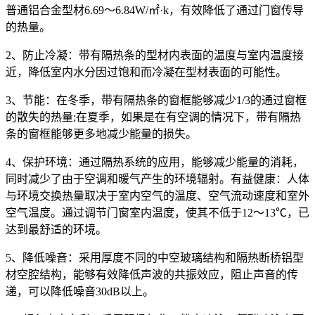
普通铝合金型材6.69～6.84W/㎡·k，有效降低了通过门窗传导
的热量。
2、防止冷凝：带有隔热条的型材内表面的温度与室内温度接
近，降低室内水分因过饱和而冷凝在型材表面的可能性。
3、节能：在冬季，带有隔热条的窗框能够减少1/3的通过窗框
的散失的热量;在夏季，如果是在有空调的情况下，带有隔热
条的窗框能够更多地减少能量的损失。
4、保护环境：通过隔热系统的应用，能够减少能量的消耗，
同时减少了由于空调和暖气产生的环境辐射。有益健康：人体
与环境交换热量取决于室内空气的温度、空气流动速度和室外
空气温度。通过调节门窗室内温度，使其不低于12～13℃，已
达到最舒适的环境。
5、降低噪音：采用厚度不同的中空玻璃结构和隔热断桥铝型
材空腔结构，能够有效降低声波的共振效应，阻止声音的传
递，可以降低噪音30dB以上。