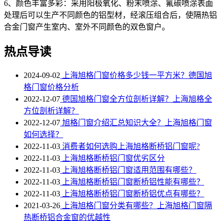
6、颜色丰富多彩：采用阳极氧化、粉末喷涂、氟碳喷涂表面
处理后可以生产不同颜色的铝型材，经滚压组合后，使隔热铝
合金门窗产生室内、室外不同颜色的双色窗户。
热点导读
2024-09-02
上海旭格门窗价格多少钱一平方米？德国旭
格门窗价格分析
2022-12-07
德国旭格门窗全方位剖析详解？上海旭格全
方位剖析详解？
2022-12-07
旭格门窗介绍汇总知识大全？上海旭格门窗
如何选择？
2022-11-03
消费者如何选购上海旭格断桥铝门窗呢?
2022-11-03
上海旭格断桥铝门窗优劣区分
2022-11-03
上海旭格​断桥铝门窗适用范围有哪些？
2022-11-03
上海旭格断桥铝门窗断桥铝性能有哪些？
2022-11-03
上海旭格断桥铝门窗断桥铝优点有哪些？
2021-03-26
上海旭格门窗分类有哪些？上海旭格门窗隔
热断桥铝合金窗的优越性