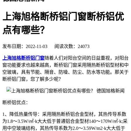
上海旭格断桥铝门窗断桥铝优
点有哪些？
发布日期：2022-11-03 阅读次数：24073
上海旭格断桥铝门窗
随着人们对阳台空间的日益重视，对阳台
窗功能要求也越来越高，断桥铝门窗采用隔热断桥铝型材和中
空玻璃，具有节能、隔音、防噪、防尘、防水等功能。那关于
断桥铝门窗，您了解多少呢？
断桥铝优点：
1、降低热量传导：采用隔热断桥铝合金型材，其热传导系数
为1.8～3.5W/㎡·k大大低于普通铝合金型材140～170W/㎡·k;采
用中空玻璃结构，其热传导系数为2.0～3.59W/m2·k大大低于