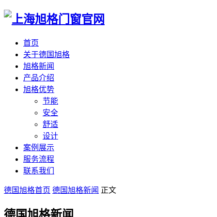
首页
关于德国旭格
旭格新闻
产品介绍
旭格优势
节能
安全
舒适
设计
案例展示
服务流程
联系我们
德国旭格首页
德国旭格新闻
正文
德国旭格新闻