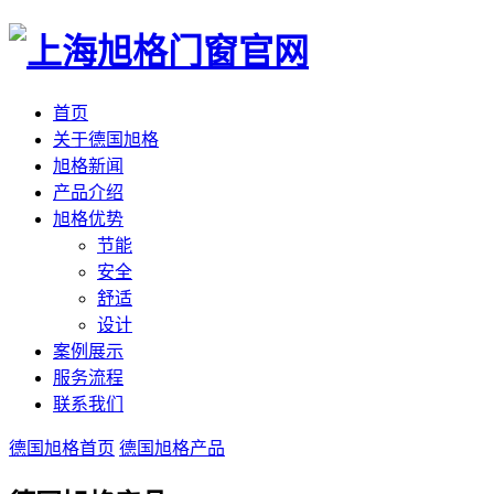
首页
关于德国旭格
旭格新闻
产品介绍
旭格优势
节能
安全
舒适
设计
案例展示
服务流程
联系我们
德国旭格首页
德国旭格产品