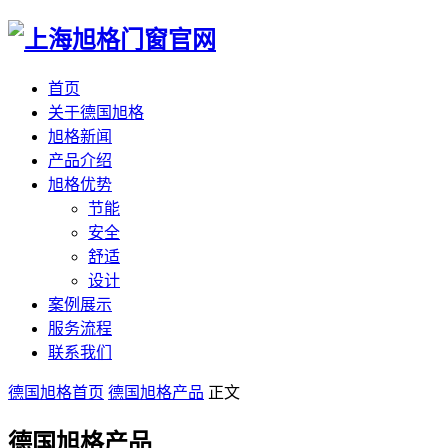
首页
关于德国旭格
旭格新闻
产品介绍
旭格优势
节能
安全
舒适
设计
案例展示
服务流程
联系我们
德国旭格首页
德国旭格产品
正文
德国旭格产品