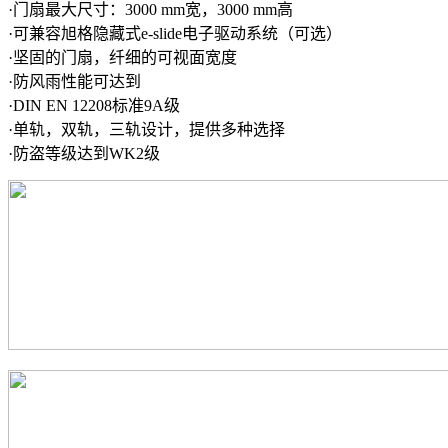
·门扇最大尺寸：3000 mm宽，3000 mm高
·可兼容旭格隐藏式e-slide电子驱动系统（可选）
·坚固的门扇，纤细的可视面宽度
·防风雨性能可达到
·DIN EN 12208标准9A级
·单轨，双轨，三轨设计，提供多种选择
·防盗等级达到WK2级