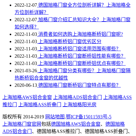
2022-12-07
德国旭格门窗全方位剖析详解？上海旭格全
方位剖析详解？
2022-12-07
旭格门窗介绍汇总知识大全？上海旭格门窗
如何选择？
2022-11-03
消费者如何选购上海旭格断桥铝门窗呢?
2022-11-03
上海旭格断桥铝门窗优劣区分
2022-11-03
上海旭格​断桥铝门窗适用范围有哪些？
2022-11-03
上海旭格断桥铝门窗断桥铝性能有哪些？
2022-11-03
上海旭格断桥铝门窗断桥铝优点有哪些？
2021-03-26
上海旭格门窗分类有哪些？上海旭格门窗隔
热断桥铝合金窗的优越性
2020-06-13
德国旭格门窗断桥铝门窗特点有那些？
上海旭格AWS铝合金窗
上海旭格ADS铝合金门
上海旭格ASS
推拉门
上海旭格ASS折叠门
上海旭格阳光房
版权所有 2014-2019
网站地图
.
鄂ICP备15011593号-5
上海旭格门窗官网
包括
德国旭格AWS铝合金窗
、
德国旭格
ADS铝合金门
、德国旭格ASS推拉门、德国旭格ASS折叠门、