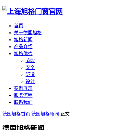
首页
关于德国旭格
旭格新闻
产品介绍
旭格优势
节能
安全
舒适
设计
案例展示
服务流程
联系我们
德国旭格首页
德国旭格新闻
正文
德国旭格新闻