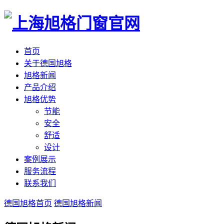
首页
关于德国旭格
旭格新闻
产品介绍
旭格优势
节能
安全
舒适
设计
案例展示
服务流程
联系我们
德国旭格首页
德国旭格新闻