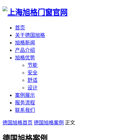
首页
关于德国旭格
旭格新闻
产品介绍
旭格优势
节能
安全
舒适
设计
案例展示
服务流程
联系我们
德国旭格首页
德国旭格案例
正文
德国旭格案例