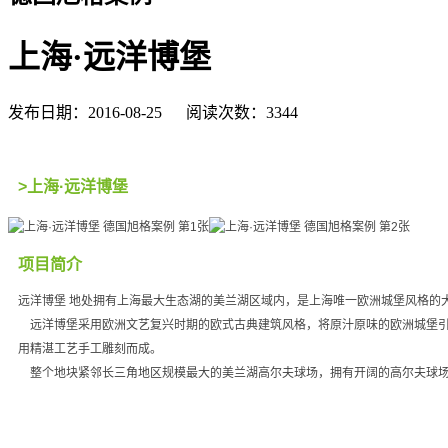
上海·远洋博堡
发布日期：2016-08-25 阅读次数：3344
>上海·远洋博堡
项目简介
远洋博堡 地处拥有上海最大生态湖的美兰湖区域内，是上海唯一欧洲城堡风格的大宅
远洋博堡采用欧洲文艺复兴时期的欧式古典建筑风格，将原汁原味的欧洲城堡引
用精湛工艺手工雕刻而成。
整个地块紧邻长三角地区规模最大的美兰湖高尔夫球场，拥有开阔的高尔夫球场视