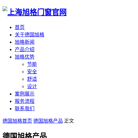
首页
关于德国旭格
旭格新闻
产品介绍
旭格优势
节能
安全
舒适
设计
案例展示
服务流程
联系我们
德国旭格首页
德国旭格产品
正文
德国旭格产品