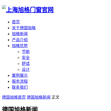
首页
关于德国旭格
旭格新闻
产品介绍
旭格优势
节能
安全
舒适
设计
案例展示
服务流程
联系我们
德国旭格首页
德国旭格新闻
正文
德国旭格新闻