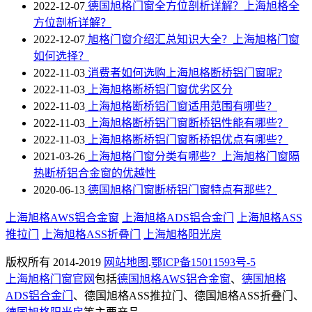
2022-12-07
德国旭格门窗全方位剖析详解？上海旭格全
方位剖析详解？
2022-12-07
旭格门窗介绍汇总知识大全？上海旭格门窗
如何选择？
2022-11-03
消费者如何选购上海旭格断桥铝门窗呢?
2022-11-03
上海旭格断桥铝门窗优劣区分
2022-11-03
上海旭格​断桥铝门窗适用范围有哪些？
2022-11-03
上海旭格断桥铝门窗断桥铝性能有哪些？
2022-11-03
上海旭格断桥铝门窗断桥铝优点有哪些？
2021-03-26
上海旭格门窗分类有哪些？上海旭格门窗隔
热断桥铝合金窗的优越性
2020-06-13
德国旭格门窗断桥铝门窗特点有那些？
上海旭格AWS铝合金窗
上海旭格ADS铝合金门
上海旭格ASS
推拉门
上海旭格ASS折叠门
上海旭格阳光房
版权所有 2014-2019
网站地图
.
鄂ICP备15011593号-5
上海旭格门窗官网
包括
德国旭格AWS铝合金窗
、
德国旭格
ADS铝合金门
、德国旭格ASS推拉门、德国旭格ASS折叠门、