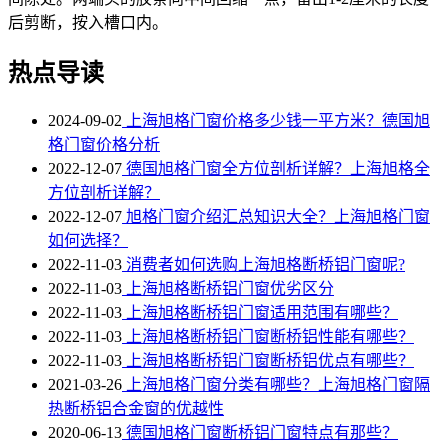
后剪断，按入槽口内。
热点导读
2024-09-02
上海旭格门窗价格多少钱一平方米？德国旭
格门窗价格分析
2022-12-07
德国旭格门窗全方位剖析详解？上海旭格全
方位剖析详解？
2022-12-07
旭格门窗介绍汇总知识大全？上海旭格门窗
如何选择？
2022-11-03
消费者如何选购上海旭格断桥铝门窗呢?
2022-11-03
上海旭格断桥铝门窗优劣区分
2022-11-03
上海旭格​断桥铝门窗适用范围有哪些？
2022-11-03
上海旭格断桥铝门窗断桥铝性能有哪些？
2022-11-03
上海旭格断桥铝门窗断桥铝优点有哪些？
2021-03-26
上海旭格门窗分类有哪些？上海旭格门窗隔
热断桥铝合金窗的优越性
2020-06-13
德国旭格门窗断桥铝门窗特点有那些？