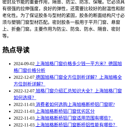
密封及节能的重要作用，隔音、防尘、防冻、保暖。它必须具
有很强的拉伸强度，良好的弹性，还需要比较好的耐温性和耐
老化性。为了保证胶条与型材的紧固，胶条的断面结构尺寸必
须与塑钢门窗型材匹配。密封胶条一般用于平开门窗、悬窗
上、折叠门窗。主要作用为防尘、防虫、防水、隔音、密封
等。
热点导读
2024-09-02
上海旭格门窗价格多少钱一平方米？德国旭
格门窗价格分析
2022-12-07
德国旭格门窗全方位剖析详解？上海旭格全
方位剖析详解？
2022-12-07
旭格门窗介绍汇总知识大全？上海旭格门窗
如何选择？
2022-11-03
消费者如何选购上海旭格断桥铝门窗呢?
2022-11-03
上海旭格断桥铝门窗优劣区分
2022-11-03
上海旭格​断桥铝门窗适用范围有哪些？
2022-11-03
上海旭格断桥铝门窗断桥铝性能有哪些？