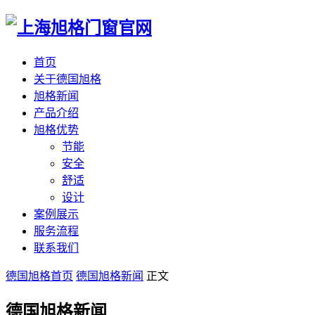
首页
关于德国旭格
旭格新闻
产品介绍
旭格优势
节能
安全
舒适
设计
案例展示
服务流程
联系我们
德国旭格首页
德国旭格新闻
正文
德国旭格新闻