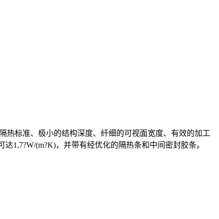
灵活的隔热标准、极小的结构深度、纤细的可视面宽度、有效的加工
1,7?W/(m?K)，并带有经优化的隔热条和中间密封胶条。