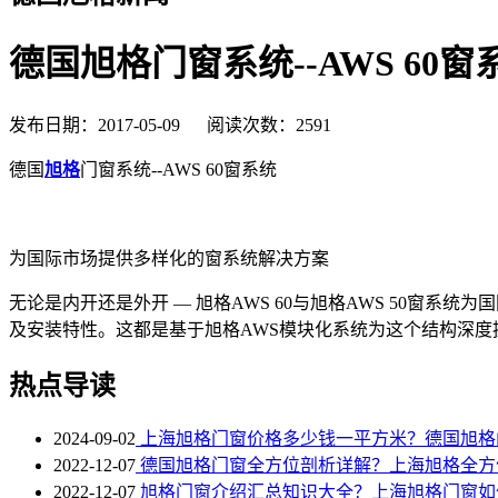
德国旭格门窗系统--AWS 60窗
发布日期：2017-05-09 阅读次数：2591
德国
旭格
门窗系统--AWS 60窗系统
为国际市场提供多样化的窗系统解决方案
无论是内开还是外开 — 旭格AWS 60与旭格AWS 50
及安装特性。这都是基于旭格AWS模块化系统为这个结构深度提供
热点导读
2024-09-02
上海旭格门窗价格多少钱一平方米？德国旭格
2022-12-07
德国旭格门窗全方位剖析详解？上海旭格全方
2022-12-07
旭格门窗介绍汇总知识大全？上海旭格门窗如