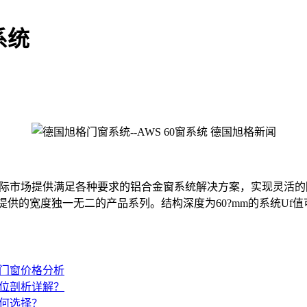
系统
窗系统为国际市场提供满足各种要求的铝合金窗系统解决方案，实现
的宽度独一无二的产品系列。结构深度为60?mm的系统Uf值可达
门窗价格分析
位剖析详解？
何选择？