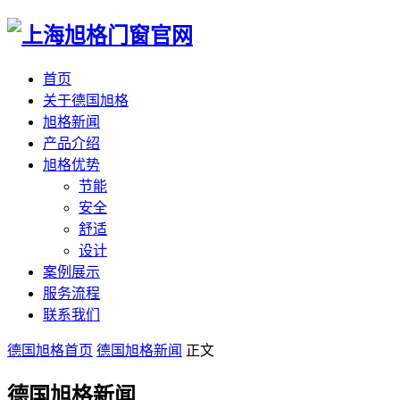
首页
关于德国旭格
旭格新闻
产品介绍
旭格优势
节能
安全
舒适
设计
案例展示
服务流程
联系我们
德国旭格首页
德国旭格新闻
正文
德国旭格新闻