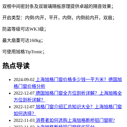
双根中间密封条及双玻璃隔板原理提供卓越的隔音效果；
开启类型：内倒/内开，平开，内倒，内倒前内开，双扇；
防盗等级可达WK3级；
最大扇重可达160kg；
可使用旭格TipTronic；
热点导读
2024-09-02
上海旭格门窗价格多少钱一平方米？德国旭
格门窗价格分析
2022-12-07
德国旭格门窗全方位剖析详解？上海旭格全
方位剖析详解？
2022-12-07
旭格门窗介绍汇总知识大全？上海旭格门窗
如何选择？
2022-11-03
消费者如何选购上海旭格断桥铝门窗呢?