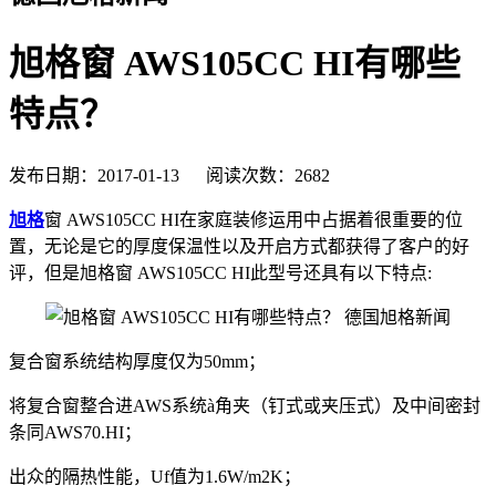
旭格窗 AWS105CC HI有哪些
特点？
发布日期：2017-01-13 阅读次数：2682
旭格
窗 AWS105CC HI在家庭装修运用中占据着很重要的位
置，无论是它的厚度保温性以及开启方式都获得了客户的好
评，但是旭格窗 AWS105CC HI此型号还具有以下特点:
复合窗系统结构厚度仅为50mm；
将复合窗整合进AWS系统à角夹（钉式或夹压式）及中间密封
条同AWS70.HI；
出众的隔热性能，Uf值为1.6W/m2K；