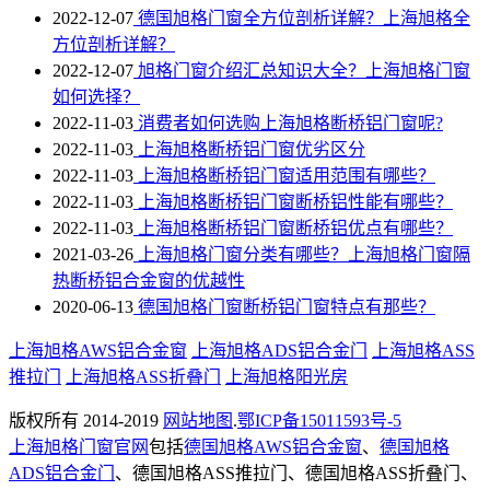
2022-12-07
德国旭格门窗全方位剖析详解？上海旭格全
方位剖析详解？
2022-12-07
旭格门窗介绍汇总知识大全？上海旭格门窗
如何选择？
2022-11-03
消费者如何选购上海旭格断桥铝门窗呢?
2022-11-03
上海旭格断桥铝门窗优劣区分
2022-11-03
上海旭格​断桥铝门窗适用范围有哪些？
2022-11-03
上海旭格断桥铝门窗断桥铝性能有哪些？
2022-11-03
上海旭格断桥铝门窗断桥铝优点有哪些？
2021-03-26
上海旭格门窗分类有哪些？上海旭格门窗隔
热断桥铝合金窗的优越性
2020-06-13
德国旭格门窗断桥铝门窗特点有那些？
上海旭格AWS铝合金窗
上海旭格ADS铝合金门
上海旭格ASS
推拉门
上海旭格ASS折叠门
上海旭格阳光房
版权所有 2014-2019
网站地图
.
鄂ICP备15011593号-5
上海旭格门窗官网
包括
德国旭格AWS铝合金窗
、
德国旭格
ADS铝合金门
、德国旭格ASS推拉门、德国旭格ASS折叠门、