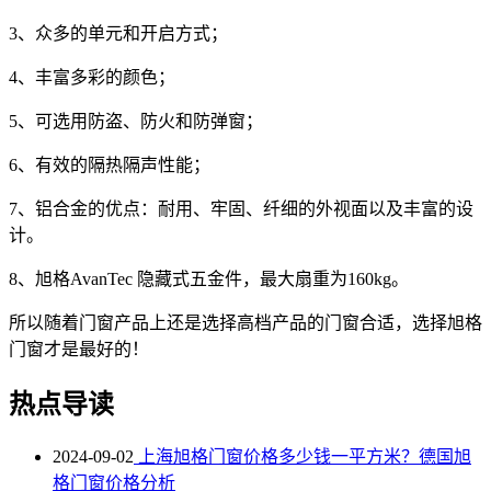
3、众多的单元和开启方式；
4、丰富多彩的颜色；
5、可选用防盗、防火和防弹窗；
6、有效的隔热隔声性能；
7、铝合金的优点：耐用、牢固、纤细的外视面以及丰富的设
计。
8、旭格AvanTec 隐藏式五金件，最大扇重为160kg。
所以随着门窗产品上还是选择高档产品的门窗合适，选择旭格
门窗才是最好的！
热点导读
2024-09-02
上海旭格门窗价格多少钱一平方米？德国旭
格门窗价格分析