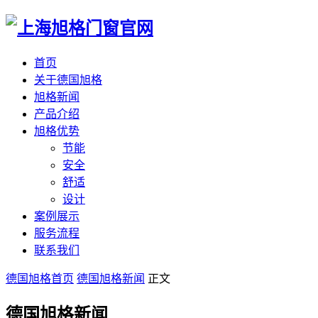
首页
关于德国旭格
旭格新闻
产品介绍
旭格优势
节能
安全
舒适
设计
案例展示
服务流程
联系我们
德国旭格首页
德国旭格新闻
正文
德国旭格新闻