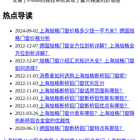
安装了e-slide的推拉系统实现了最大程度的舒适感
热点导读
2024-09-02
上海旭格门窗价格多少钱一平方米？德国旭
格门窗价格分析
2022-12-07
德国旭格门窗全方位剖析详解？上海旭格全
方位剖析详解？
2022-12-07
旭格门窗介绍汇总知识大全？上海旭格门窗
如何选择？
2022-11-03
消费者如何选购上海旭格断桥铝门窗呢?
2022-11-03
上海旭格断桥铝门窗优劣区分
2022-11-03
上海旭格​断桥铝门窗适用范围有哪些？
2022-11-03
上海旭格断桥铝门窗断桥铝性能有哪些？
2022-11-03
上海旭格断桥铝门窗断桥铝优点有哪些？
2021-03-26
上海旭格门窗分类有哪些？上海旭格门窗隔
热断桥铝合金窗的优越性
2020-06-13
德国旭格门窗断桥铝门窗特点有那些？