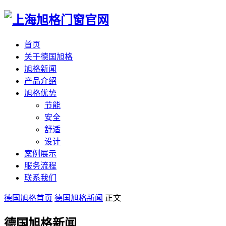
首页
关于德国旭格
旭格新闻
产品介绍
旭格优势
节能
安全
舒适
设计
案例展示
服务流程
联系我们
德国旭格首页
德国旭格新闻
正文
德国旭格新闻